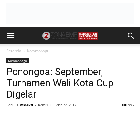
Beranda
Kotamobagu
Kotamobagu
Ponongoa: September,
Turnamen Wali Kota Cup
Digelar
Penulis
Redaksi
-
Kamis, 16 Februari 2017
995