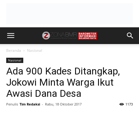
Beranda
Nasional
Nasional
Ada 900 Kades Ditangkap,
Jokowi Minta Warga Ikut
Awasi Dana Desa
Penulis
Tim Redaksi
-
Rabu, 18 Oktober 2017
1173