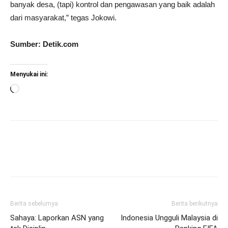
banyak desa, (tapi) kontrol dan pengawasan yang baik adalah
dari masyarakat,” tegas Jokowi.
Sumber: Detik.com
Menyukai ini:
Memuat...
Berita sebelumya
Berita berikutnya
Sahaya: Laporkan ASN yang
Indonesia Ungguli Malaysia di