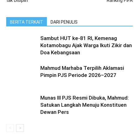
tak Disiplin
Ranking FIFA
BERITA TERKAIT
DARI PENULIS
Sambut HUT ke-81 RI, Kemenag
Kotamobagu Ajak Warga Ikuti Zikir dan
Doa Kebangsaan
Mahmud Marhaba Terpilih Aklamasi
Pimpin PJS Periode 2026–2027
Munas III PJS Resmi Dibuka, Mahmud:
Satukan Langkah Menuju Konstituen
Dewan Pers