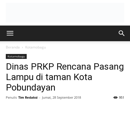
Beranda
Kotamobagu
Kotamobagu
Dinas PRKP Rencana Pasang
Lampu di taman Kota
Pobundayan
Penulis
Tim Redaksi
-
Jumat, 28 September 2018
951