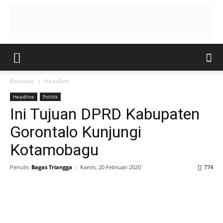
Beranda
Headline
Headline
Politik
Ini Tujuan DPRD Kabupaten
Gorontalo Kunjungi
Kotamobagu
Penulis
Bagas Triangga
-
Kamis, 20 Februari 2020
774