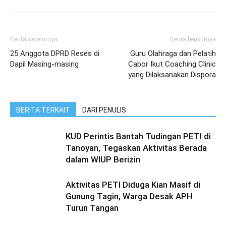
Berita sebelumya
Berita berikutnya
25 Anggota DPRD Reses di
Guru Olahraga dan Pelatih
Dapil Masing-masing
Cabor Ikut Coaching Clinic
yang Dilaksanakan Dispora
BERITA TERKAIT
DARI PENULIS
KUD Perintis Bantah Tudingan PETI di
Tanoyan, Tegaskan Aktivitas Berada
dalam WIUP Berizin
Aktivitas PETI Diduga Kian Masif di
Gunung Tagin, Warga Desak APH
Turun Tangan