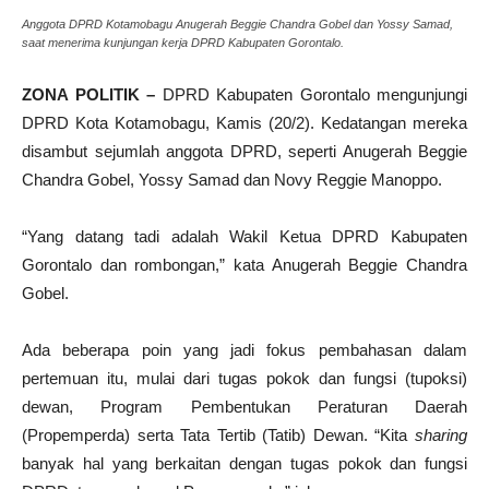
Anggota DPRD Kotamobagu Anugerah Beggie Chandra Gobel dan Yossy Samad,
saat menerima kunjungan kerja DPRD Kabupaten Gorontalo.
ZONA POLITIK –
DPRD Kabupaten Gorontalo mengunjungi
DPRD Kota Kotamobagu, Kamis (20/2). Kedatangan mereka
disambut sejumlah anggota DPRD, seperti Anugerah Beggie
Chandra Gobel, Yossy Samad dan Novy Reggie Manoppo.
“Yang datang tadi adalah Wakil Ketua DPRD Kabupaten
Gorontalo dan rombongan,” kata Anugerah Beggie Chandra
Gobel.
Ada beberapa poin yang jadi fokus pembahasan dalam
pertemuan itu, mulai dari tugas pokok dan fungsi (tupoksi)
dewan, Program Pembentukan Peraturan Daerah
(Propemperda) serta Tata Tertib (Tatib) Dewan. “Kita
sharing
banyak hal yang berkaitan dengan tugas pokok dan fungsi