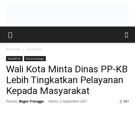
Beranda
Headline
Headline
Kotamobagu
Wali Kota Minta Dinas PP-KB
Lebih Tingkatkan Pelayanan
Kepada Masyarakat
Penulis
Bagas Triangga
-
Kamis, 2 September 2021
661