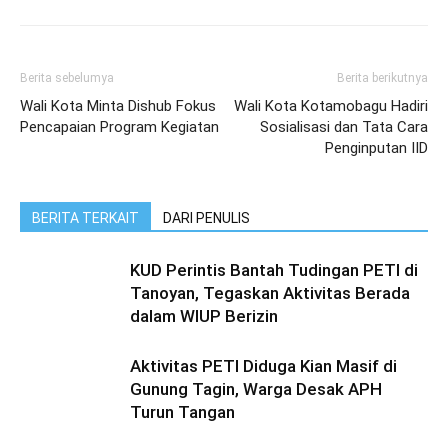
Berita sebelumya
Berita berikutnya
Wali Kota Minta Dishub Fokus
Wali Kota Kotamobagu Hadiri
Pencapaian Program Kegiatan
Sosialisasi dan Tata Cara
Penginputan IID
BERITA TERKAIT
DARI PENULIS
KUD Perintis Bantah Tudingan PETI di
Tanoyan, Tegaskan Aktivitas Berada
dalam WIUP Berizin
Aktivitas PETI Diduga Kian Masif di
Gunung Tagin, Warga Desak APH
Turun Tangan