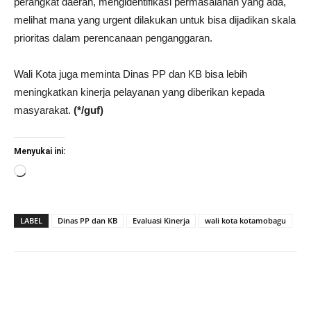
perangkat daerah, mengidentifikasi permasalahan yang ada,
melihat mana yang urgent dilakukan untuk bisa dijadikan skala
prioritas dalam perencanaan penganggaran.
Wali Kota juga meminta Dinas PP dan KB bisa lebih
meningkatkan kinerja pelayanan yang diberikan kepada
masyarakat.
(*/guf)
Menyukai ini:
Memuat...
LABEL
Dinas PP dan KB
Evaluasi Kinerja
wali kota kotamobagu