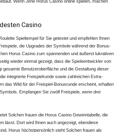
fgebaut. Wenn Jene Horus Casino online spielen, machen
ldesten Casino
ulette Spieltempel für Sie getestet und empfehlen Ihnen
 Freispiele, die Upgrades der Symbole während der Bonus-
chen Horus Casino zum spannenden und äußerst lukrativen
eitig wieder einmal gezeigt, dass die Spieleentwickler von
ip gesamte Benutzeroberfläche und die Gestaltung dieser
e integrierte Freispielrunde sowie zahlreichen Extra-
n das Wild für der Freispiel-Bonusrunde erscheint, erhalten
Symbols. Empfangen Sie zwölf Freispiele, wenn drei
ietet Solchen frauen die Horus Casino Gewinntabelle, die
nen lässt. Dort wird Ihnen auch angezeigt, ebendiese
 sind. Horus höchstpersönlich steht Solchen frauen als