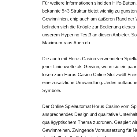
Für weitere Informationen sind den Hilfe-Butto
bekannte 5×3 Struktur bietet wichtig zu gunste
Gewinnlinien, chip auch am äußeren Rand der 
befinden sich die Knöpfe zur Bedienung dieses
unserem Hyperino Test3 an diesen Anbieter. So 
Maximum raus Auch du…
Die auch mit Horus Casino verwendeten Spielka
jener Linienwette als Gewinn, wenn sie ein paar
lösen zum Horus Casino Online Slot zwölf Frei
eine zusätzliche Umwandlung. Jedes auftauche
Symbole.
Der Online Spielautomat Horus Casino vom Spie
ansprechendes Design und qualitative Unterhalt
qua ägyptischem Thema zuordnen. Gespielt wird
Gewinnreihen. Zwingende Voraussetzung für Nutz