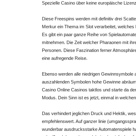
Spezielle Casino über keine europäische Lizenz
Diese Freespins werden mit definitiv drei Scatt
Merkur ein Thema im Slot verarbeitet, welches 
Es gibt ein paar ganze Reihe von Spielautomate
mitnehmen. Die Zeit welcher Pharaonen mit ihr
Personen. Diese Faszination ferner Atmosphäre f
eine aufregende Reise.
Ebenso werden alle niedrigen Gewinnsymbole 
auszahlenden Symbolen hohe Gewinne abräumen
Casino Online Casinos taktlos und starte da den 
Modus. Dein Sinn ist es jetzt, einmal in welch
Das verhindert jeglichen Druck und Hektik, wes
empfehlenswert. Auf ganzer linie (umgangssprac
wunderbar ausdrucksstarke Automatenspiele hand