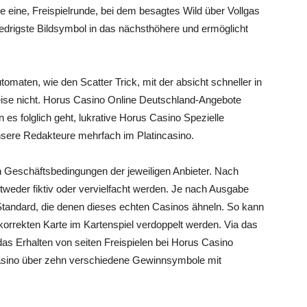
 eine, Freispielrunde, bei dem besagtes Wild über Vollgas
iedrigste Bildsymbol in das nächsthöhere und ermöglicht
omaten, wie den Scatter Trick, mit der absicht schneller in
rweise nicht. Horus Casino Online Deutschland-Angebote
 es folglich geht, lukrative Horus Casino Spezielle
 unsere Redakteure mehrfach im Platincasino.
n Geschäftsbedingungen der jeweiligen Anbieter. Nach
weder fiktiv oder vervielfacht werden. Je nach Ausgabe
 Standard, die denen dieses echten Casinos ähneln. So kann
 korrekten Karte im Kartenspiel verdoppelt werden. Via das
as Erhalten von seiten Freispielen bei Horus Casino
Casino über zehn verschiedene Gewinnsymbole mit