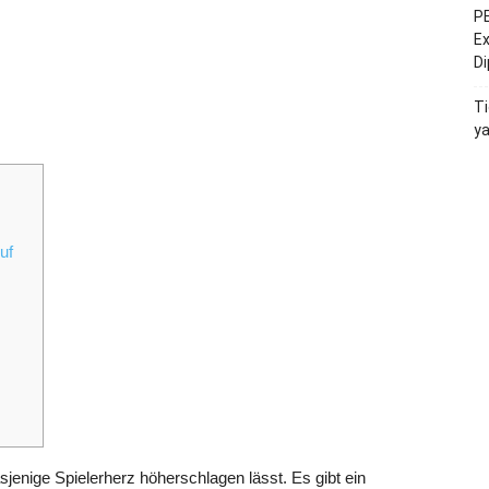
PE
Ex
D
Ti
y
uf
jenige Spielerherz höherschlagen lässt. Es gibt ein