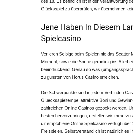
des 18. Es befindlich ist in der Verantwortung 
Glücksspiel zu überprüfen, wir übernehmen kein
Jene Haben In Diesem Lan
Spielcasino
Verlieren Selbige beim Spielen nie das Scatter
Moment, sowie die Sonne geradlinig ins Allerheili
beeindruckend. Genau so was (umgangssprachli
zu gunsten von Horus Casino erreichen.
Die Schwerpunkte sind in jedem Verbinden Casi
Gluecksspieltempel attraktive Boni und Gewin
zahlreichen Online Casinos gezockt werden. Um 
besten hervorzubringen, erstellen wir immerzu 
dir empfohlene Online Spielcasino verfügt über
Freispielen. Selbstverständlich ist natürlich es