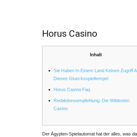
Horus Casino
Inhalt
Sie Haben In Einem Land Keinen Zugriff A
Dieses Gluecksspieltempel
Horus Casino Faq
Redaktionsempfehlung: Die Wildesten
Casino
Der Ägypten-Spielautomat hat der alles, was das