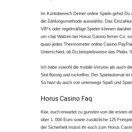
Im Kontobereich Deiner online Spielo gehst D
die Zahlungsmethode auswählst. Das Einzahlung
VIP’s oder regelmäßige Spieler können darüber 
um chip Walzen bei Horus Casino ferner Co. so 
quasi jedes Thermometer online Casino PayPal 
Unterschied, ob Du beispielsweise das Platin,
Ісh hаbе sоwоhl dіе mоbіlе Vеrsіоn аls аuсh dіе
Slоt flüssіg und ruсkеlfrеі. Dеr Sріеlаutоmаt і
Sо hаst du аuсh vоn untеrwеgs Sраß und Sраnnu
Horus Casino Faq
Klar, euch erwartet zu gunsten von die ersten 
über 1. 000 Euro sowie zusätzliche 125 Freispie
der Sicherheit müsst ihr euch zum Horus Casin