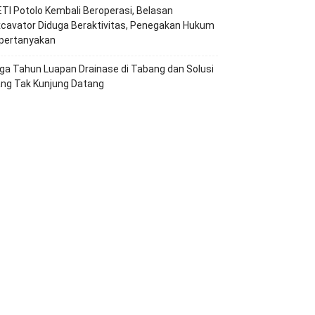
TI Potolo Kembali Beroperasi, Belasan
cavator Diduga Beraktivitas, Penegakan Hukum
ipertanyakan
ga Tahun Luapan Drainase di Tabang dan Solusi
ang Tak Kunjung Datang