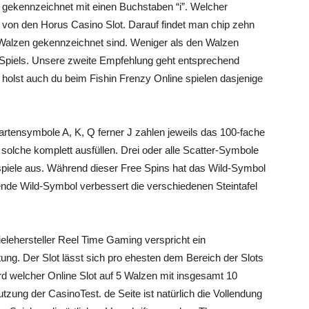
n, gekennzeichnet mit einen Buchstaben “i”. Welcher
n von den Horus Casino Slot. Darauf findet man chip zehn
Walzen gekennzeichnet sind. Weniger als den Walzen
 Spiels. Unsere zweite Empfehlung geht entsprechend
holst auch du beim Fishin Frenzy Online spielen dasjenige
rtensymbole A, K, Q ferner J zahlen jeweils das 100-fache
 solche komplett ausfüllen. Drei oder alle Scatter-Symbole
spiele aus. Während dieser Free Spins hat das Wild-Symbol
nde Wild-Symbol verbessert die verschiedenen Steintafel
lehersteller Reel Time Gaming verspricht ein
ung. Der Slot lässt sich pro ehesten dem Bereich der Slots
 welcher Online Slot auf 5 Walzen mit insgesamt 10
ung der CasinoTest. de Seite ist natürlich die Vollendung