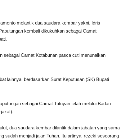
amonto melantik dua saudara kembar yakni, Idris
 Paputungan kembali dikukuhkan sebagai Camat
ati.
kan sebagai Camat Kotabunan pasca cuti menunaikan
jabat lainnya, berdasarkan Surat Keputusan (SK) Bupati
Paputungan sebagai Camat Tutuyan telah melalui Badan
jakat).
 Sulut, dua saudara kembar dilantik dalam jabatan yang sama
g sudah menjadi jalan Tuhan. Itu artinya, rezeki seseorang