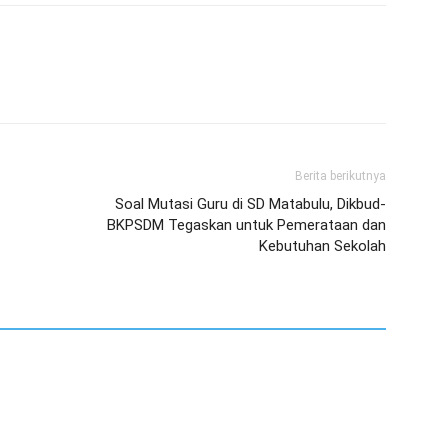
Berita berikutnya
Soal Mutasi Guru di SD Matabulu, Dikbud-
BKPSDM Tegaskan untuk Pemerataan dan
Kebutuhan Sekolah