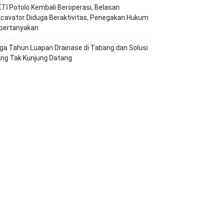
TI Potolo Kembali Beroperasi, Belasan
cavator Diduga Beraktivitas, Penegakan Hukum
ipertanyakan
ga Tahun Luapan Drainase di Tabang dan Solusi
ang Tak Kunjung Datang