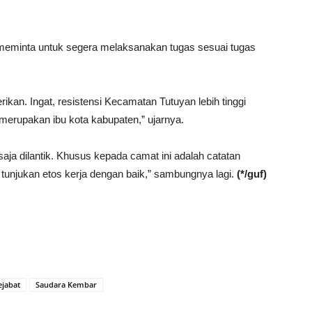
 meminta untuk segera melaksanakan tugas sesuai tugas
kan. Ingat, resistensi Kecamatan Tutuyan lebih tinggi
merupakan ibu kota kabupaten,” ujarnya.
saja dilantik. Khusus kepada camat ini adalah catatan
i, tunjukan etos kerja dengan baik,” sambungnya lagi.
(*/guf)
ejabat
Saudara Kembar