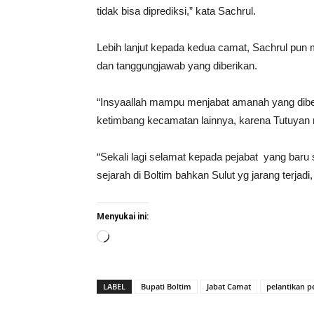
tidak bisa diprediksi,” kata Sachrul.
Lebih lanjut kepada kedua camat, Sachrul pun
dan tanggungjawab yang diberikan.
“Insyaallah mampu menjabat amanah yang diberi
ketimbang kecamatan lainnya, karena Tutuyan 
“Sekali lagi selamat kepada pejabat yang baru 
sejarah di Boltim bahkan Sulut yg jarang terjad
Menyukai ini:
Memuat...
LABEL
Bupati Boltim
Jabat Camat
pelantikan p