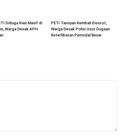
ETI Diduga Kian Masif di
PETI Tanoyan Kembali Disorot,
in, Warga Desak APH
Warga Desak Polisi Usut Dugaan
an
Keterlibatan Pemodal Besar