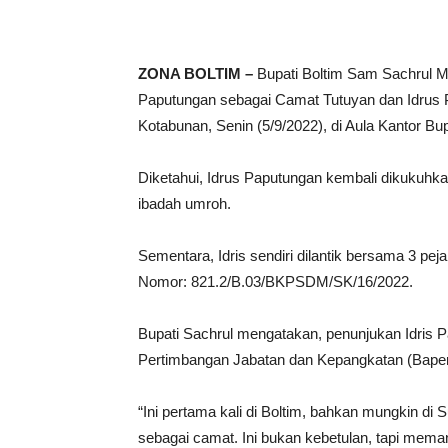
ZONA BOLTIM –
Bupati Boltim Sam Sachrul M
Paputungan sebagai Camat Tutuyan dan Idrus
Kotabunan, Senin (5/9/2022), di Aula Kantor Bup
Diketahui, Idrus Paputungan kembali dikukuh
ibadah umroh.
Sementara, Idris sendiri dilantik bersama 3 pe
Nomor: 821.2/B.03/BKPSDM/SK/
16/2022
.
Bupati Sachrul mengatakan, penunjukan Idris 
Pertimbangan Jabatan dan Kepangkatan (Baper
“Ini pertama kali di Boltim, bahkan mungkin di
sebagai camat. Ini bukan kebetulan, tapi meman