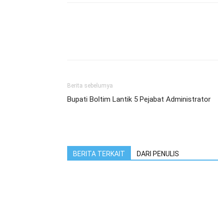
Berita sebelumya
Bupati Boltim Lantik 5 Pejabat Administrator
BERITA TERKAIT
DARI PENULIS