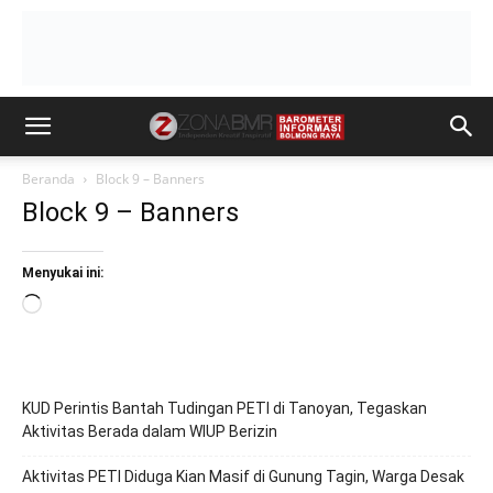
Beranda
Block 9 – Banners
Block 9 – Banners
Menyukai ini:
Memuat...
KUD Perintis Bantah Tudingan PETI di Tanoyan, Tegaskan
Aktivitas Berada dalam WIUP Berizin
Aktivitas PETI Diduga Kian Masif di Gunung Tagin, Warga Desak