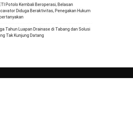
TI Potolo Kembali Beroperasi, Belasan
cavator Diduga Beraktivitas, Penegakan Hukum
ipertanyakan
ga Tahun Luapan Drainase di Tabang dan Solusi
ang Tak Kunjung Datang