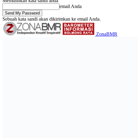
Memulihkan kata sandi anda
email Anda
Sebuah kata sandi akan dikirimkan ke email Anda.
ZonaBMR