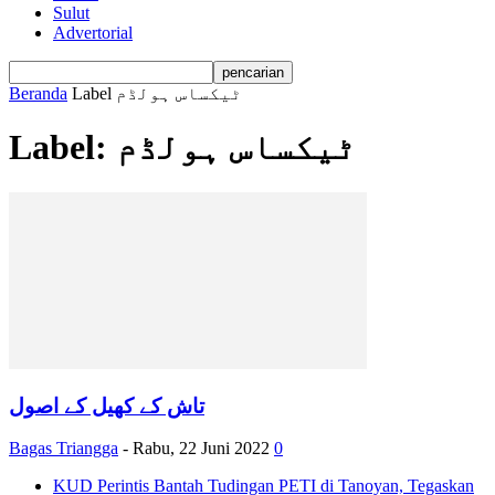
Sulut
Advertorial
Beranda
Label
ٹیکساس ہولڈم
Label: ٹیکساس ہولڈم
تاش کے کھیل کے اصول
Bagas Triangga
-
Rabu, 22 Juni 2022
0
KUD Perintis Bantah Tudingan PETI di Tanoyan, Tegaskan