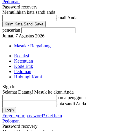
Pedoman
Password recovery
Memulihkan kata sandi anda
email Anda
pencarian
Jumat, 7 Agustus 2026
Masuk / Bergabung
Redaksi
Ketentuan
Kode Etik
Pedoman
Hubungi Kami
Sign in
Selamat Datang! Masuk ke akun Anda
nama pengguna
kata sandi Anda
Forgot your password? Get help
Pedoman
Password recovery