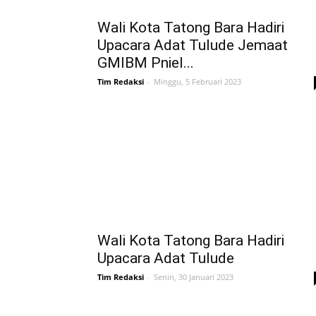
Wali Kota Tatong Bara Hadiri
Upacara Adat Tulude Jemaat
GMIBM Pniel...
Tim Redaksi
-
Minggu, 5 Februari 2023
Wali Kota Tatong Bara Hadiri
Upacara Adat Tulude
Tim Redaksi
-
Senin, 30 Januari 2023