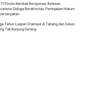
TI Potolo Kembali Beroperasi, Belasan
cavator Diduga Beraktivitas, Penegakan Hukum
ipertanyakan
ga Tahun Luapan Drainase di Tabang dan Solusi
ang Tak Kunjung Datang