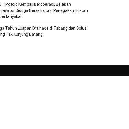
TI Potolo Kembali Beroperasi, Belasan
cavator Diduga Beraktivitas, Penegakan Hukum
ipertanyakan
ga Tahun Luapan Drainase di Tabang dan Solusi
ang Tak Kunjung Datang