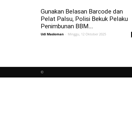
Gunakan Belasan Barcode dan
Pelat Palsu, Polisi Bekuk Pelaku
Penimbunan BBM...
Udi Masloman
-
Minggu, 12 Oktober 2025
©