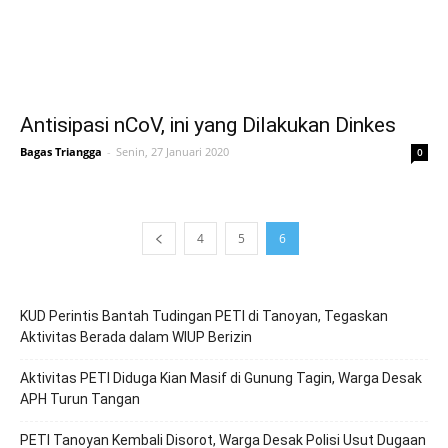
Antisipasi nCoV, ini yang Dilakukan Dinkes
Bagas Triangga
-
Senin, 27 Januari 2020
0
4
5
6
KUD Perintis Bantah Tudingan PETI di Tanoyan, Tegaskan
Aktivitas Berada dalam WIUP Berizin
Aktivitas PETI Diduga Kian Masif di Gunung Tagin, Warga Desak
APH Turun Tangan
PETI Tanoyan Kembali Disorot, Warga Desak Polisi Usut Dugaan