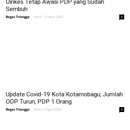
Dinkes Tetap Awasi PDP yang Sudah
Sembuh
Bagas Triangga
-
Senin, 13 April 2020
0
Update Covid-19 Kota Kotamobagu; Jumlah
ODP Turun, PDP 1 Orang
Bagas Triangga
-
Senin, 6 April 2020
0