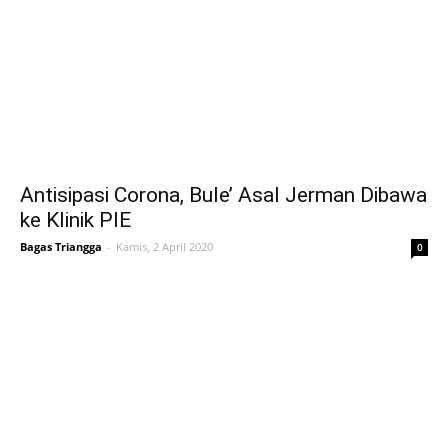
Antisipasi Corona, Bule’ Asal Jerman Dibawa
ke Klinik PIE
Bagas Triangga
-
Kamis, 2 April 2020
0