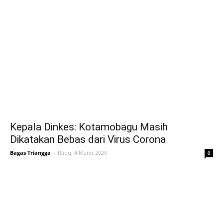
Kepala Dinkes: Kotamobagu Masih
Dikatakan Bebas dari Virus Corona
Bagas Triangga
-
Rabu, 4 Maret 2020
0