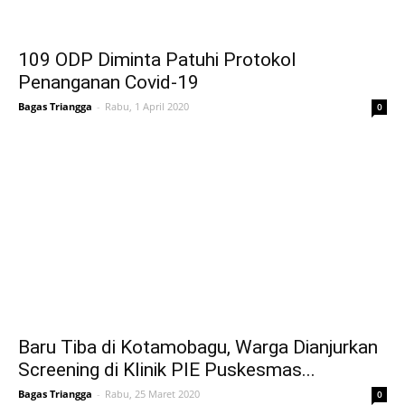
109 ODP Diminta Patuhi Protokol
Penanganan Covid-19
Bagas Triangga
-
Rabu, 1 April 2020
0
Baru Tiba di Kotamobagu, Warga Dianjurkan
Screening di Klinik PIE Puskesmas...
Bagas Triangga
-
Rabu, 25 Maret 2020
0