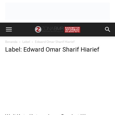
Beranda
Label
Edward Omar Sharif Hiarief
Label: Edward Omar Sharif Hiarief