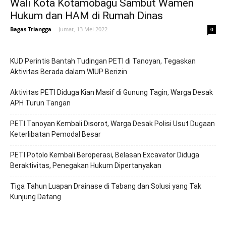
Wali Kota Kotamobagu Sambut Wamen
Hukum dan HAM di Rumah Dinas
Bagas Triangga
-
Jumat, 13 Mei 2022
0
KUD Perintis Bantah Tudingan PETI di Tanoyan, Tegaskan
Aktivitas Berada dalam WIUP Berizin
Aktivitas PETI Diduga Kian Masif di Gunung Tagin, Warga Desak
APH Turun Tangan
PETI Tanoyan Kembali Disorot, Warga Desak Polisi Usut Dugaan
Keterlibatan Pemodal Besar
PETI Potolo Kembali Beroperasi, Belasan Excavator Diduga
Beraktivitas, Penegakan Hukum Dipertanyakan
Tiga Tahun Luapan Drainase di Tabang dan Solusi yang Tak
Kunjung Datang