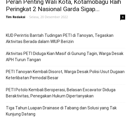
Peran Penting Wali Kota, Kotamobagu Raih
Peringkat 2 Nasional Garda Sigap...
Tim Redaksi
-
Selasa, 20 Desember 2022
0
KUD Perintis Bantah Tudingan PETI di Tanoyan, Tegaskan
Aktivitas Berada dalam WIUP Berizin
Aktivitas PETI Diduga Kian Masif di Gunung Tagin, Warga Desak
APH Turun Tangan
PETI Tanoyan Kembali Disorot, Warga Desak Polisi Usut Dugaan
Keterlibatan Pemodal Besar
PETI Potolo Kembali Beroperasi, Belasan Excavator Diduga
Beraktivitas, Penegakan Hukum Dipertanyakan
Tiga Tahun Luapan Drainase di Tabang dan Solusi yang Tak
Kunjung Datang