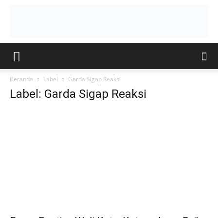
Beranda
Label
Garda Sigap Reaksi
Label: Garda Sigap Reaksi