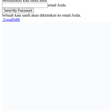
Memulihkan kata sandi anda
email Anda
Sebuah kata sandi akan dikirimkan ke email Anda.
ZonaBMR