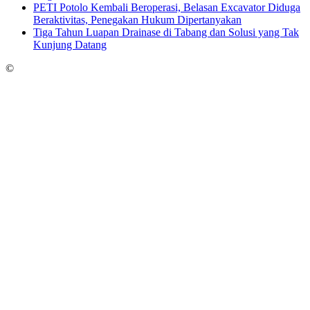
PETI Potolo Kembali Beroperasi, Belasan Excavator Diduga
Beraktivitas, Penegakan Hukum Dipertanyakan
Tiga Tahun Luapan Drainase di Tabang dan Solusi yang Tak
Kunjung Datang
©