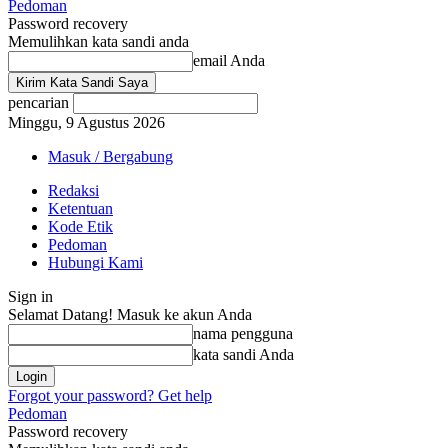
Pedoman
Password recovery
Memulihkan kata sandi anda
email Anda
pencarian
Minggu, 9 Agustus 2026
Masuk / Bergabung
Redaksi
Ketentuan
Kode Etik
Pedoman
Hubungi Kami
Sign in
Selamat Datang! Masuk ke akun Anda
nama pengguna
kata sandi Anda
Forgot your password? Get help
Pedoman
Password recovery