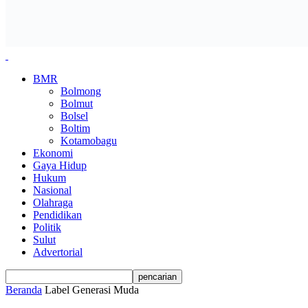
BMR
Bolmong
Bolmut
Bolsel
Boltim
Kotamobagu
Ekonomi
Gaya Hidup
Hukum
Nasional
Olahraga
Pendidikan
Politik
Sulut
Advertorial
Beranda
Label
Generasi Muda