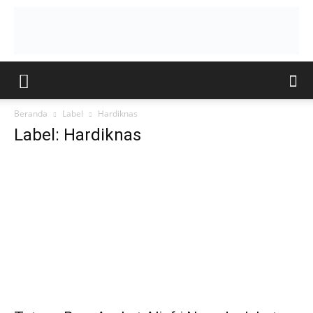
Beranda
Label
Hardiknas
Label: Hardiknas