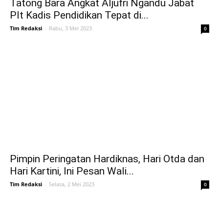
Tatong Bara Angkat Aljufri Ngandu Jabat
Plt Kadis Pendidikan Tepat di...
Tim Redaksi
-
Rabu, 3 Mei 2023
0
Pimpin Peringatan Hardiknas, Hari Otda dan
Hari Kartini, Ini Pesan Wali...
Tim Redaksi
-
Selasa, 2 Mei 2023
0