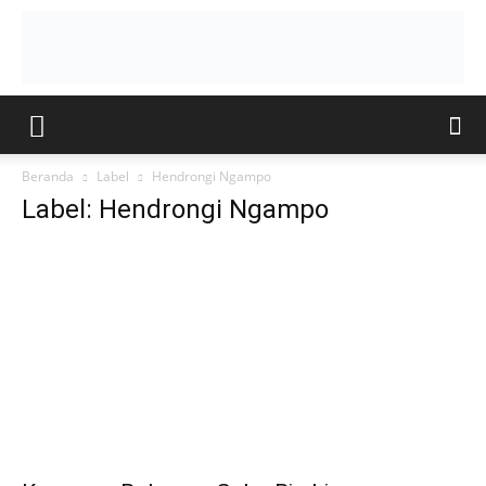
Beranda
Label
Hendrongi Ngampo
Label: Hendrongi Ngampo