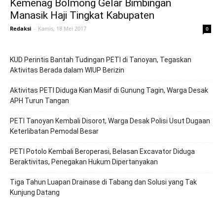
Kemenag Bolmong Gelar Bimbingan
Manasik Haji Tingkat Kabupaten
Redaksi
-
Kamis, 18 Mei 2017
0
KUD Perintis Bantah Tudingan PETI di Tanoyan, Tegaskan
Aktivitas Berada dalam WIUP Berizin
Aktivitas PETI Diduga Kian Masif di Gunung Tagin, Warga Desak
APH Turun Tangan
PETI Tanoyan Kembali Disorot, Warga Desak Polisi Usut Dugaan
Keterlibatan Pemodal Besar
PETI Potolo Kembali Beroperasi, Belasan Excavator Diduga
Beraktivitas, Penegakan Hukum Dipertanyakan
Tiga Tahun Luapan Drainase di Tabang dan Solusi yang Tak
Kunjung Datang