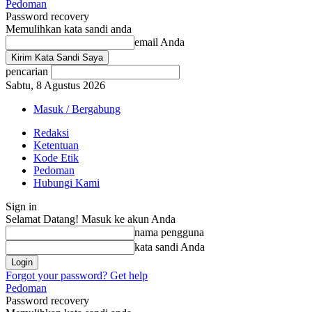
Pedoman
Password recovery
Memulihkan kata sandi anda
email Anda
pencarian
Sabtu, 8 Agustus 2026
Masuk / Bergabung
Redaksi
Ketentuan
Kode Etik
Pedoman
Hubungi Kami
Sign in
Selamat Datang! Masuk ke akun Anda
nama pengguna
kata sandi Anda
Forgot your password? Get help
Pedoman
Password recovery