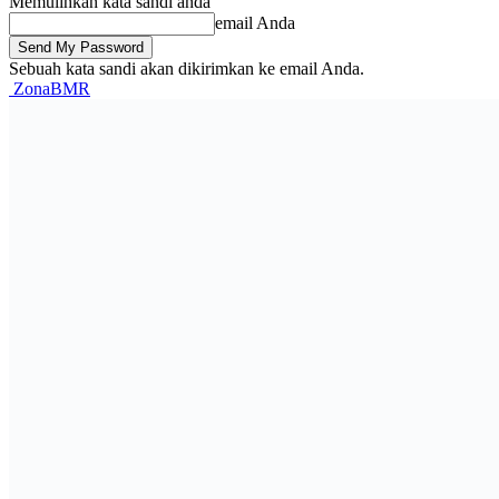
Memulihkan kata sandi anda
email Anda
Sebuah kata sandi akan dikirimkan ke email Anda.
ZonaBMR