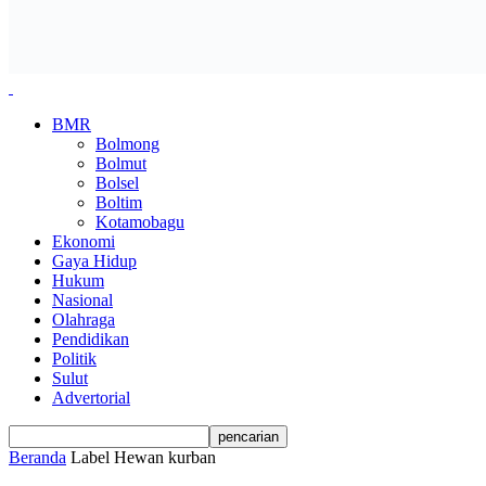
BMR
Bolmong
Bolmut
Bolsel
Boltim
Kotamobagu
Ekonomi
Gaya Hidup
Hukum
Nasional
Olahraga
Pendidikan
Politik
Sulut
Advertorial
Beranda
Label
Hewan kurban