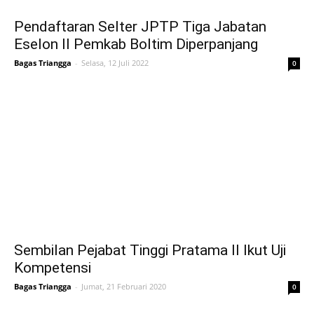
Pendaftaran Selter JPTP Tiga Jabatan
Eselon II Pemkab Boltim Diperpanjang
Bagas Triangga
-
Selasa, 12 Juli 2022
0
Sembilan Pejabat Tinggi Pratama II Ikut Uji
Kompetensi
Bagas Triangga
-
Jumat, 21 Februari 2020
0