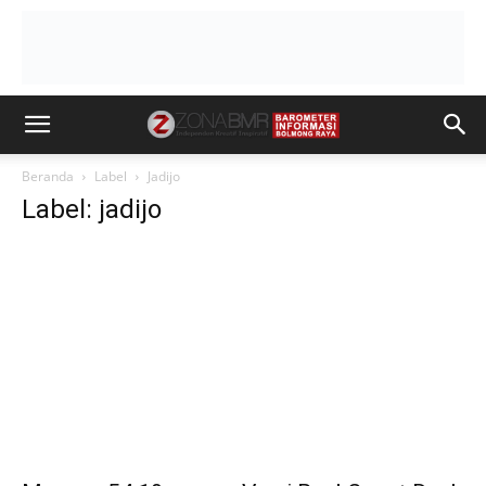
Beranda
Label
Jadijo
Label: jadijo