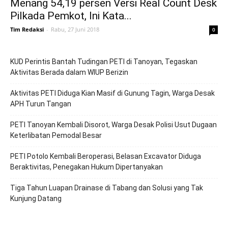
Menang 54,19 persen Versi Real Count Desk
Pilkada Pemkot, Ini Kata...
Tim Redaksi
-
Rabu, 27 Juni 2018
0
KUD Perintis Bantah Tudingan PETI di Tanoyan, Tegaskan
Aktivitas Berada dalam WIUP Berizin
Aktivitas PETI Diduga Kian Masif di Gunung Tagin, Warga Desak
APH Turun Tangan
PETI Tanoyan Kembali Disorot, Warga Desak Polisi Usut Dugaan
Keterlibatan Pemodal Besar
PETI Potolo Kembali Beroperasi, Belasan Excavator Diduga
Beraktivitas, Penegakan Hukum Dipertanyakan
Tiga Tahun Luapan Drainase di Tabang dan Solusi yang Tak
Kunjung Datang