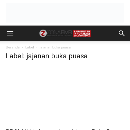
Beranda
Label
Jajanan buka puasa
Label: jajanan buka puasa