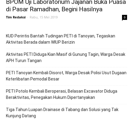
BPOM Uji Laboratorium Jajanan Buka Puasa
di Pasar Ramadhan, Begini Hasilnya
Tim Redaksi
-
Rabu, 15 Mei 2019
0
KUD Perintis Bantah Tudingan PETI di Tanoyan, Tegaskan
Aktivitas Berada dalam WIUP Berizin
Aktivitas PETI Diduga Kian Masif di Gunung Tagin, Warga Desak
APH Turun Tangan
PETI Tanoyan Kembali Disorot, Warga Desak Polisi Usut Dugaan
Keterlibatan Pemodal Besar
PETI Potolo Kembali Beroperasi, Belasan Excavator Diduga
Beraktivitas, Penegakan Hukum Dipertanyakan
Tiga Tahun Luapan Drainase di Tabang dan Solusi yang Tak
Kunjung Datang