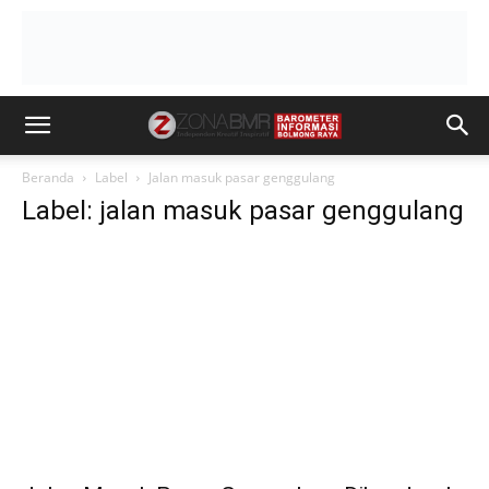
Beranda
Label
Jalan masuk pasar genggulang
Label: jalan masuk pasar genggulang