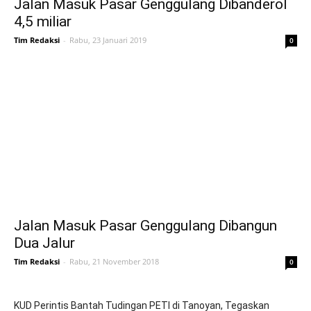
Jalan Masuk Pasar Genggulang Dibanderol
4,5 miliar
Tim Redaksi
-
Rabu, 23 Januari 2019
0
Jalan Masuk Pasar Genggulang Dibangun
Dua Jalur
Tim Redaksi
-
Rabu, 21 November 2018
0
KUD Perintis Bantah Tudingan PETI di Tanoyan, Tegaskan