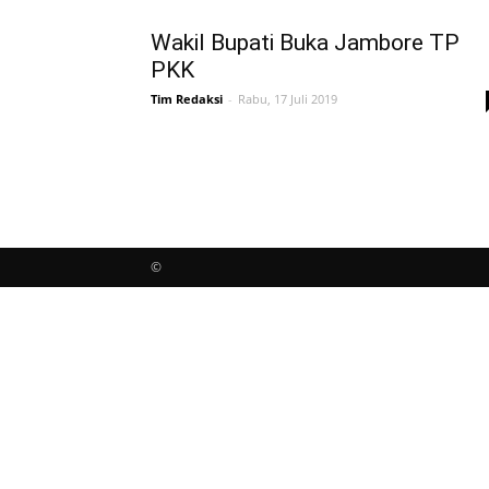
Wakil Bupati Buka Jambore TP
PKK
Tim Redaksi
-
Rabu, 17 Juli 2019
©