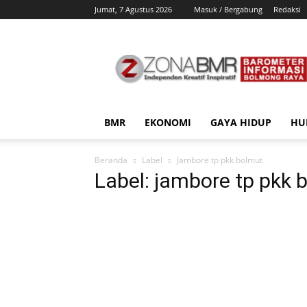
Jumat, 7 Agustus 2026
Masuk / Bergabung
Redaksi
ZonaBMR
BMR
EKONOMI
GAYA HIDUP
HU
Beranda
Label
Jambore tp pkk bolmut
Label: jambore tp pkk 