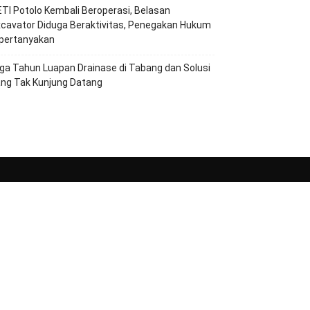
TI Potolo Kembali Beroperasi, Belasan
cavator Diduga Beraktivitas, Penegakan Hukum
ipertanyakan
ga Tahun Luapan Drainase di Tabang dan Solusi
ang Tak Kunjung Datang