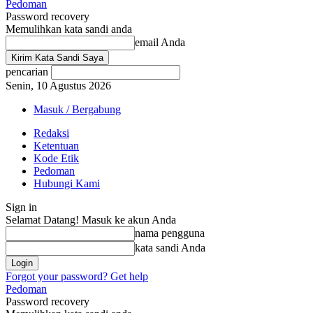
Pedoman
Password recovery
Memulihkan kata sandi anda
email Anda
pencarian
Senin, 10 Agustus 2026
Masuk / Bergabung
Redaksi
Ketentuan
Kode Etik
Pedoman
Hubungi Kami
Sign in
Selamat Datang! Masuk ke akun Anda
nama pengguna
kata sandi Anda
Forgot your password? Get help
Pedoman
Password recovery