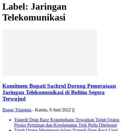
Label: Jaringan
Telekomunikasi
Komitmen Bupati Sachrul Dorong Pemerataan
Jaringan Telekomunikasi di Boltim Segera
Terwujud
Bagas Triangga
-
Kamis, 9 Juni 2022
0
Tragedi Drag Race Kotamobagu Tewaskan Tujuh Orang,
Proses Perizinan dan Keselamatan Trek Perlu Ditelusuri
Tujuh Orang Meninggal dalam Tragedi Drag Race Upai,