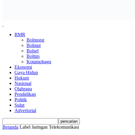
BMR
Bolmong
Bolmut
Bolsel
Boltim
Kotamobagu
Ekonomi
Gaya Hidup
Hukum
Nasional
Olahraga
Pendidikan
Politik
Sulut
Advertorial
Beranda
Label
Jaringan Telekomunikasi