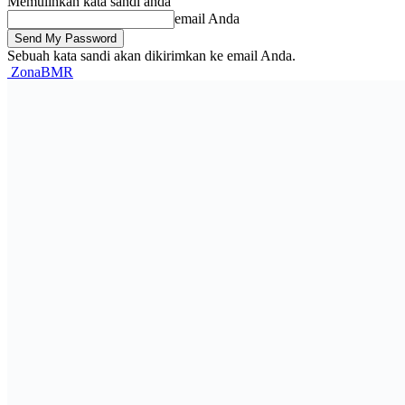
Memulihkan kata sandi anda
email Anda
Sebuah kata sandi akan dikirimkan ke email Anda.
ZonaBMR