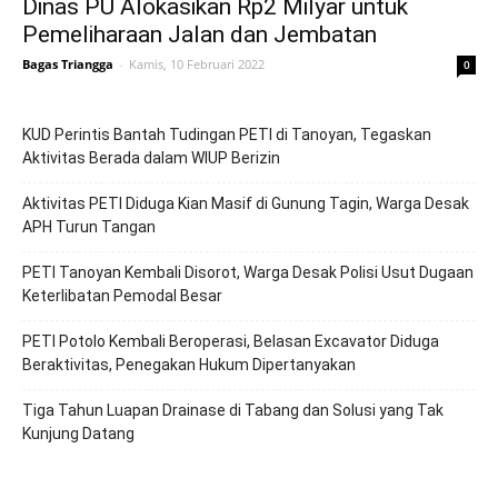
Dinas PU Alokasikan Rp2 Milyar untuk
Pemeliharaan Jalan dan Jembatan
Bagas Triangga
-
Kamis, 10 Februari 2022
0
KUD Perintis Bantah Tudingan PETI di Tanoyan, Tegaskan
Aktivitas Berada dalam WIUP Berizin
Aktivitas PETI Diduga Kian Masif di Gunung Tagin, Warga Desak
APH Turun Tangan
PETI Tanoyan Kembali Disorot, Warga Desak Polisi Usut Dugaan
Keterlibatan Pemodal Besar
PETI Potolo Kembali Beroperasi, Belasan Excavator Diduga
Beraktivitas, Penegakan Hukum Dipertanyakan
Tiga Tahun Luapan Drainase di Tabang dan Solusi yang Tak
Kunjung Datang