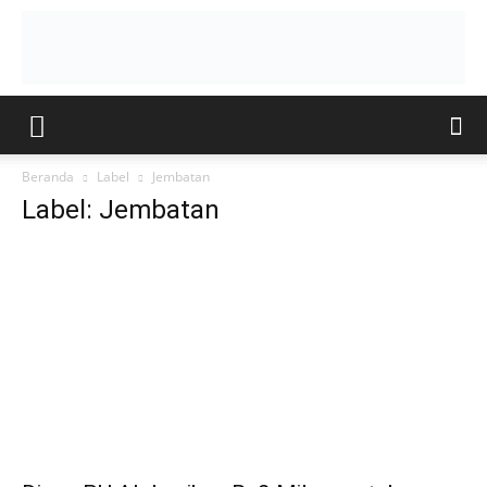
Beranda
Label
Jembatan
Label: Jembatan