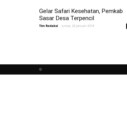
Gelar Safari Kesehatan, Pemkab
Sasar Desa Terpencil
Tim Redaksi
-
Jumat, 26 Januari 2018
©