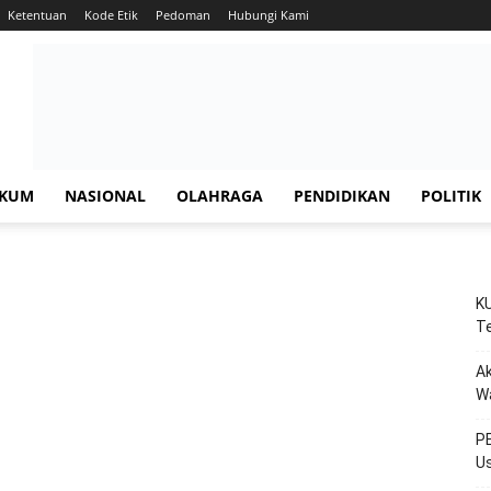
Ketentuan
Kode Etik
Pedoman
Hubungi Kami
KUM
NASIONAL
OLAHRAGA
PENDIDIKAN
POLITIK
KU
Te
Ak
W
PE
Us