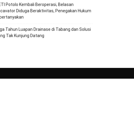
TI Potolo Kembali Beroperasi, Belasan
cavator Diduga Beraktivitas, Penegakan Hukum
ipertanyakan
ga Tahun Luapan Drainase di Tabang dan Solusi
ang Tak Kunjung Datang