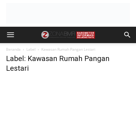
Beranda
Label
Kawasan Rumah Pangan Lestari
Label: Kawasan Rumah Pangan
Lestari