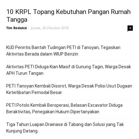
10 KRPL Topang Kebutuhan Pangan Rumah
Tangga
Tim Redaksi
-
Jumat, 26 Oktober 2018
0
KUD Perintis Bantah Tudingan PETI di Tanoyan, Tegaskan
Aktivitas Berada dalam WIUP Berizin
Aktivitas PETI Diduga Kian Masif di Gunung Tagin, Warga Desak
APH Turun Tangan
PETI Tanoyan Kembali Disorot, Warga Desak Polisi Usut Dugaan
Keterlibatan Pemodal Besar
PETI Potolo Kembali Beroperasi, Belasan Excavator Diduga
Beraktivitas, Penegakan Hukum Dipertanyakan
Tiga Tahun Luapan Drainase di Tabang dan Solusi yang Tak
Kunjung Datang