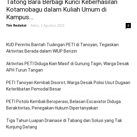
Tatong Bara Berbagi Kunci Keberhasilan
Kotamobagu dalam Kuliah Umum di
Kampus...
Tim Redaksi
-
Rabu, 2 Agustus 2023
0
KUD Perintis Bantah Tudingan PETI di Tanoyan, Tegaskan
Aktivitas Berada dalam WIUP Berizin
Aktivitas PETI Diduga Kian Masif di Gunung Tagin, Warga Desak
APH Turun Tangan
PETI Tanoyan Kembali Disorot, Warga Desak Polisi Usut Dugaan
Keterlibatan Pemodal Besar
PETI Potolo Kembali Beroperasi, Belasan Excavator Diduga
Beraktivitas, Penegakan Hukum Dipertanyakan
Tiga Tahun Luapan Drainase di Tabang dan Solusi yang Tak
Kunjung Datang