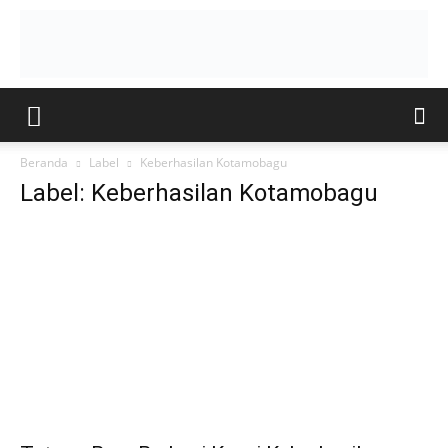
Beranda
Label
Keberhasilan Kotamobagu
Label: Keberhasilan Kotamobagu