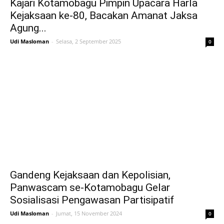
Kajari Kotamobagu Pimpin Upacara Harla
Kejaksaan ke-80, Bacakan Amanat Jaksa
Agung...
Udi Masloman
-
Selasa, 2 September 2025
0
Gandeng Kejaksaan dan Kepolisian,
Panwascam se-Kotamobagu Gelar
Sosialisasi Pengawasan Partisipatif
Udi Masloman
-
Jumat, 15 November 2024
0