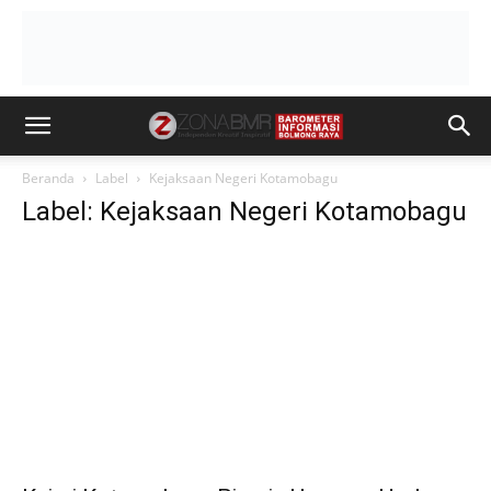
Beranda
Label
Kejaksaan Negeri Kotamobagu
Label: Kejaksaan Negeri Kotamobagu