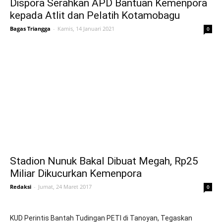
Dispora Serahkan APD Bantuan Kemenpora
kepada Atlit dan Pelatih Kotamobagu
Bagas Triangga
-
Kamis, 14 Januari 2021
0
Stadion Nunuk Bakal Dibuat Megah, Rp25
Miliar Dikucurkan Kemenpora
Redaksi
-
Jumat, 24 Maret 2017
0
KUD Perintis Bantah Tudingan PETI di Tanoyan, Tegaskan