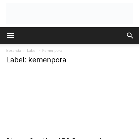
Beranda
Label
Kemenpora
Label: kemenpora