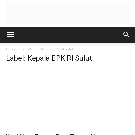
Beranda
Label
Kepala BPK RI Sulut
Label: Kepala BPK RI Sulut