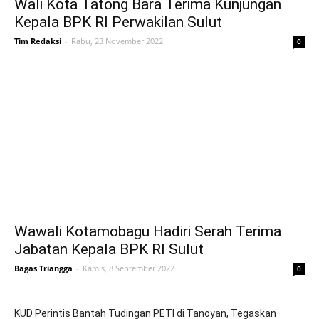
Wali Kota Tatong Bara Terima Kunjungan
Kepala BPK RI Perwakilan Sulut
Tim Redaksi
-
Rabu, 23 November 2022
0
Wawali Kotamobagu Hadiri Serah Terima
Jabatan Kepala BPK RI Sulut
Bagas Triangga
-
Kamis, 8 September 2022
0
KUD Perintis Bantah Tudingan PETI di Tanoyan, Tegaskan