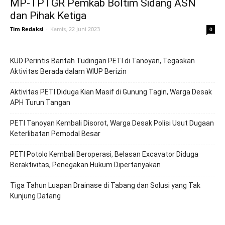
MP-TPTGR Pemkab Boltim Sidang ASN
dan Pihak Ketiga
Tim Redaksi
-
Kamis, 22 Juni 2023
0
KUD Perintis Bantah Tudingan PETI di Tanoyan, Tegaskan
Aktivitas Berada dalam WIUP Berizin
Aktivitas PETI Diduga Kian Masif di Gunung Tagin, Warga Desak
APH Turun Tangan
PETI Tanoyan Kembali Disorot, Warga Desak Polisi Usut Dugaan
Keterlibatan Pemodal Besar
PETI Potolo Kembali Beroperasi, Belasan Excavator Diduga
Beraktivitas, Penegakan Hukum Dipertanyakan
Tiga Tahun Luapan Drainase di Tabang dan Solusi yang Tak
Kunjung Datang