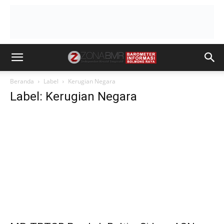
Beranda
Label
Kerugian Negara
Label: Kerugian Negara