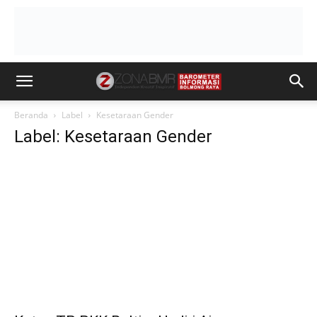
Beranda
Label
Kesetaraan Gender
Label: Kesetaraan Gender