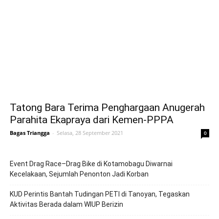
Tatong Bara Terima Penghargaan Anugerah
Parahita Ekapraya dari Kemen-PPPA
Bagas Triangga
-
Selasa, 28 September 2021
0
Event Drag Race–Drag Bike di Kotamobagu Diwarnai
Kecelakaan, Sejumlah Penonton Jadi Korban
KUD Perintis Bantah Tudingan PETI di Tanoyan, Tegaskan
Aktivitas Berada dalam WIUP Berizin