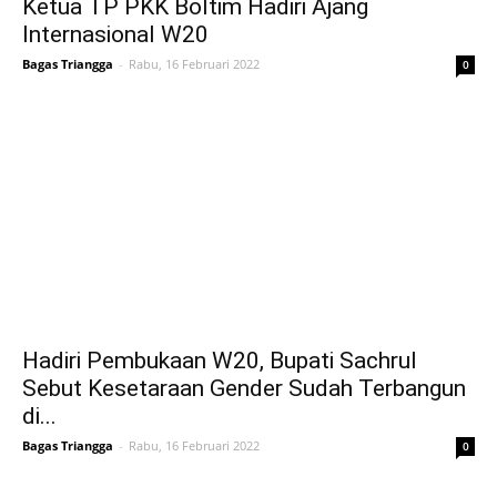
Ketua TP PKK Boltim Hadiri Ajang
Internasional W20
Bagas Triangga
-
Rabu, 16 Februari 2022
0
Hadiri Pembukaan W20, Bupati Sachrul
Sebut Kesetaraan Gender Sudah Terbangun
di...
Bagas Triangga
-
Rabu, 16 Februari 2022
0