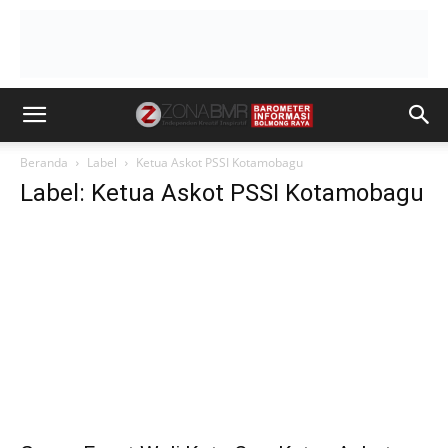
Beranda
Label
Ketua Askot PSSI Kotamobagu
Label: Ketua Askot PSSI Kotamobagu