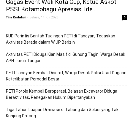
Gagas Event Wali Kota Cup, Ketua Askot
PSSI Kotamobagu Apresiasi Ide...
Tim Redaksi
-
Selasa, 11 Juli 2023
0
KUD Perintis Bantah Tudingan PETI di Tanoyan, Tegaskan
Aktivitas Berada dalam WIUP Berizin
Aktivitas PETI Diduga Kian Masif di Gunung Tagin, Warga Desak
APH Turun Tangan
PETI Tanoyan Kembali Disorot, Warga Desak Polisi Usut Dugaan
Keterlibatan Pemodal Besar
PETI Potolo Kembali Beroperasi, Belasan Excavator Diduga
Beraktivitas, Penegakan Hukum Dipertanyakan
Tiga Tahun Luapan Drainase di Tabang dan Solusi yang Tak
Kunjung Datang