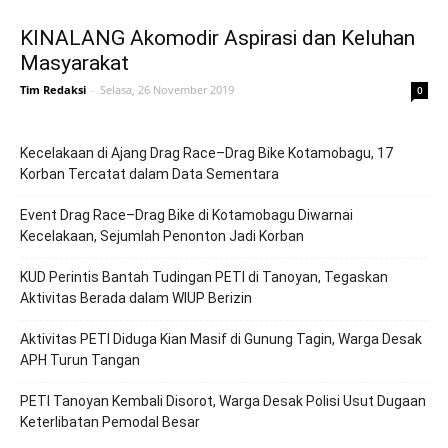
KINALANG Akomodir Aspirasi dan Keluhan
Masyarakat
Tim Redaksi
-
Selasa, 26 November 2019
0
Kecelakaan di Ajang Drag Race–Drag Bike Kotamobagu, 17
Korban Tercatat dalam Data Sementara
Event Drag Race–Drag Bike di Kotamobagu Diwarnai
Kecelakaan, Sejumlah Penonton Jadi Korban
KUD Perintis Bantah Tudingan PETI di Tanoyan, Tegaskan
Aktivitas Berada dalam WIUP Berizin
Aktivitas PETI Diduga Kian Masif di Gunung Tagin, Warga Desak
APH Turun Tangan
PETI Tanoyan Kembali Disorot, Warga Desak Polisi Usut Dugaan
Keterlibatan Pemodal Besar