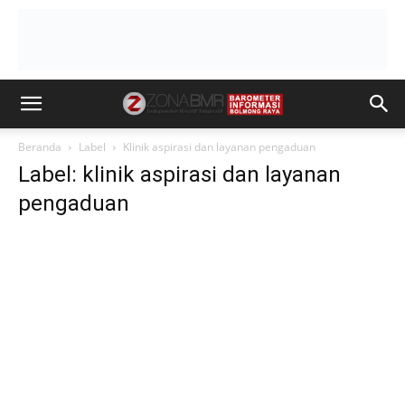
Beranda
Label
Klinik aspirasi dan layanan pengaduan
Label: klinik aspirasi dan layanan
pengaduan