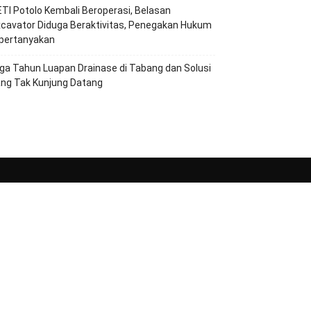
TI Potolo Kembali Beroperasi, Belasan
cavator Diduga Beraktivitas, Penegakan Hukum
ipertanyakan
ga Tahun Luapan Drainase di Tabang dan Solusi
ang Tak Kunjung Datang