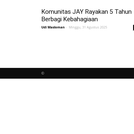
Komunitas JAY Rayakan 5 Tahun
Berbagi Kebahagiaan
Udi Masloman
-
Minggu, 31 Agustus 2025
©