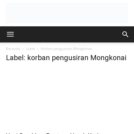
Beranda
Label
Korban pengusiran Mongkonai
Label: korban pengusiran Mongkonai