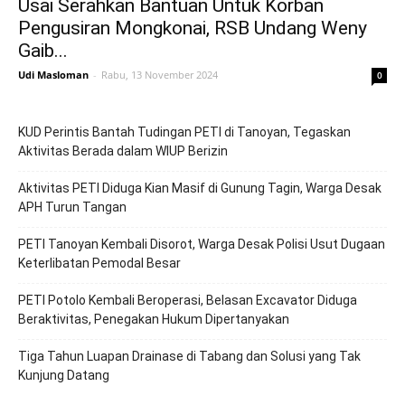
Usai Serahkan Bantuan Untuk Korban
Pengusiran Mongkonai, RSB Undang Weny
Gaib...
Udi Masloman
-
Rabu, 13 November 2024
0
KUD Perintis Bantah Tudingan PETI di Tanoyan, Tegaskan
Aktivitas Berada dalam WIUP Berizin
Aktivitas PETI Diduga Kian Masif di Gunung Tagin, Warga Desak
APH Turun Tangan
PETI Tanoyan Kembali Disorot, Warga Desak Polisi Usut Dugaan
Keterlibatan Pemodal Besar
PETI Potolo Kembali Beroperasi, Belasan Excavator Diduga
Beraktivitas, Penegakan Hukum Dipertanyakan
Tiga Tahun Luapan Drainase di Tabang dan Solusi yang Tak
Kunjung Datang