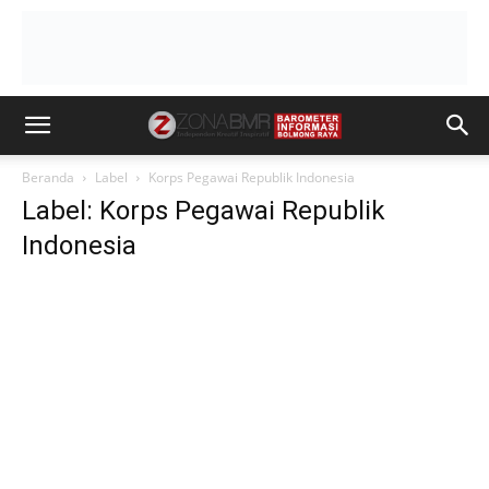
Beranda
Label
Korps Pegawai Republik Indonesia
Label: Korps Pegawai Republik
Indonesia