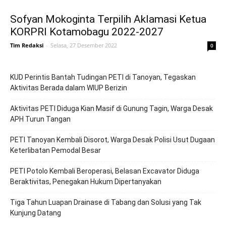
Sofyan Mokoginta Terpilih Aklamasi Ketua
KORPRI Kotamobagu 2022-2027
Tim Redaksi
-
Selasa, 27 Desember 2022
0
KUD Perintis Bantah Tudingan PETI di Tanoyan, Tegaskan
Aktivitas Berada dalam WIUP Berizin
Aktivitas PETI Diduga Kian Masif di Gunung Tagin, Warga Desak
APH Turun Tangan
PETI Tanoyan Kembali Disorot, Warga Desak Polisi Usut Dugaan
Keterlibatan Pemodal Besar
PETI Potolo Kembali Beroperasi, Belasan Excavator Diduga
Beraktivitas, Penegakan Hukum Dipertanyakan
Tiga Tahun Luapan Drainase di Tabang dan Solusi yang Tak
Kunjung Datang