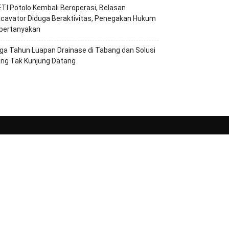
TI Potolo Kembali Beroperasi, Belasan
cavator Diduga Beraktivitas, Penegakan Hukum
ipertanyakan
ga Tahun Luapan Drainase di Tabang dan Solusi
ang Tak Kunjung Datang