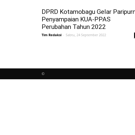
DPRD Kotamobagu Gelar Paripur
Penyampaian KUA-PPAS
Perubahan Tahun 2022
Tim Redaksi
-
Sabtu, 24 September 2022
©