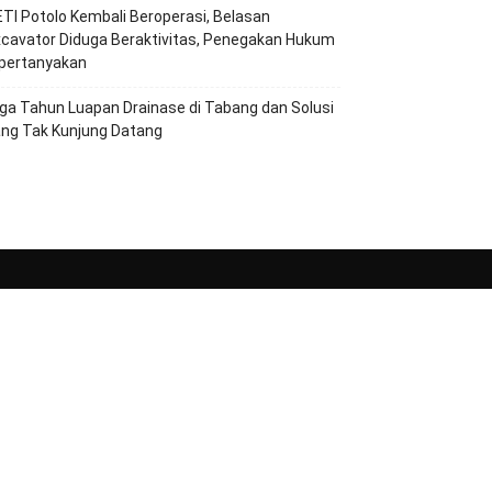
TI Potolo Kembali Beroperasi, Belasan
cavator Diduga Beraktivitas, Penegakan Hukum
ipertanyakan
ga Tahun Luapan Drainase di Tabang dan Solusi
ang Tak Kunjung Datang