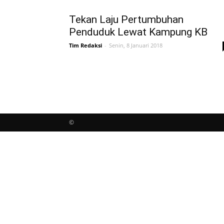
Tekan Laju Pertumbuhan
Penduduk Lewat Kampung KB
Tim Redaksi
-
Senin, 8 Januari 2018
©