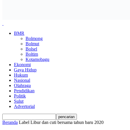
BMR
Bolmong
Bolmut
Bolsel
Boltim
Kotamobagu
Ekonomi
Gaya Hidup
Hukum
Nasional
Olahraga
Pendidikan
Politik
Sulut
Advertorial
Beranda
Label
Libur dan cuti bersama tahun baru 2020