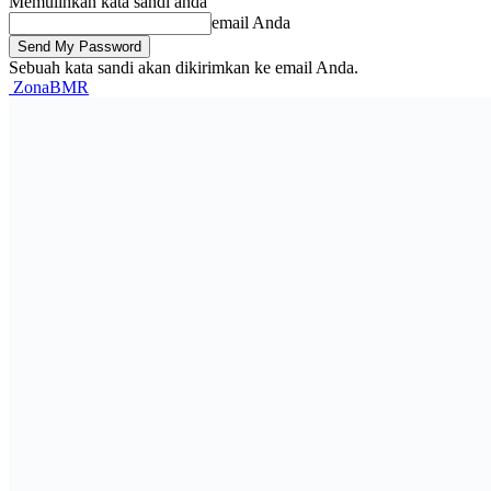
Memulihkan kata sandi anda
email Anda
Sebuah kata sandi akan dikirimkan ke email Anda.
ZonaBMR