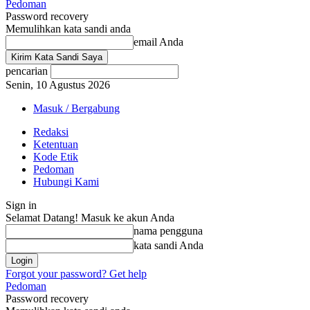
Pedoman
Password recovery
Memulihkan kata sandi anda
email Anda
pencarian
Senin, 10 Agustus 2026
Masuk / Bergabung
Redaksi
Ketentuan
Kode Etik
Pedoman
Hubungi Kami
Sign in
Selamat Datang! Masuk ke akun Anda
nama pengguna
kata sandi Anda
Forgot your password? Get help
Pedoman
Password recovery