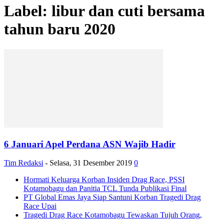
Label: libur dan cuti bersama
tahun baru 2020
6 Januari Apel Perdana ASN Wajib Hadir
Tim Redaksi
-
Selasa, 31 Desember 2019
0
Hormati Keluarga Korban Insiden Drag Race, PSSI
Kotamobagu dan Panitia TCL Tunda Publikasi Final
PT Global Emas Jaya Siap Santuni Korban Tragedi Drag
Race Upai
Tragedi Drag Race Kotamobagu Tewaskan Tujuh Orang,