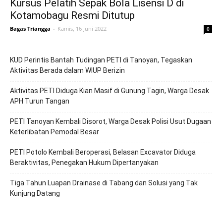
Kursus Pelatih Sepak Bola Lisensi D di
Kotamobagu Resmi Ditutup
Bagas Triangga
-
Kamis, 16 Juni 2022
0
KUD Perintis Bantah Tudingan PETI di Tanoyan, Tegaskan
Aktivitas Berada dalam WIUP Berizin
Aktivitas PETI Diduga Kian Masif di Gunung Tagin, Warga Desak
APH Turun Tangan
PETI Tanoyan Kembali Disorot, Warga Desak Polisi Usut Dugaan
Keterlibatan Pemodal Besar
PETI Potolo Kembali Beroperasi, Belasan Excavator Diduga
Beraktivitas, Penegakan Hukum Dipertanyakan
Tiga Tahun Luapan Drainase di Tabang dan Solusi yang Tak
Kunjung Datang