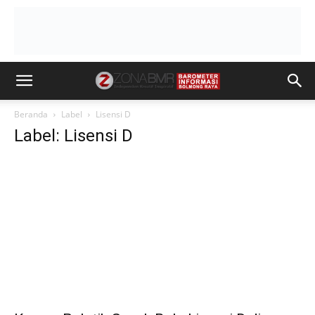
Beranda
Label
Lisensi D
Label: Lisensi D