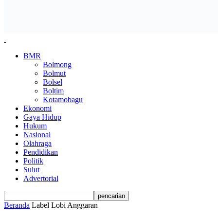
BMR
Bolmong
Bolmut
Bolsel
Boltim
Kotamobagu
Ekonomi
Gaya Hidup
Hukum
Nasional
Olahraga
Pendidikan
Politik
Sulut
Advertorial
Beranda
Label
Lobi Anggaran