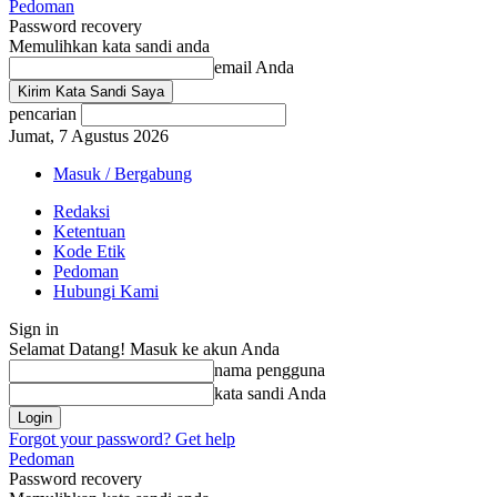
Pedoman
Password recovery
Memulihkan kata sandi anda
email Anda
pencarian
Jumat, 7 Agustus 2026
Masuk / Bergabung
Redaksi
Ketentuan
Kode Etik
Pedoman
Hubungi Kami
Sign in
Selamat Datang! Masuk ke akun Anda
nama pengguna
kata sandi Anda
Forgot your password? Get help
Pedoman
Password recovery