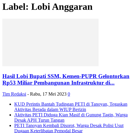
Label: Lobi Anggaran
Hasil Lobi Bupati SSM, Kemen-PUPR Gelontorkan
Rp53 Miliar Pembangunan Infrastruktur di...
Tim Redaksi
-
Rabu, 17 Mei 2023
0
KUD Perintis Bantah Tudingan PETI di Tanoyan, Tegaskan
Aktivitas Berada dalam WIUP Berizin
Aktivitas PETI Diduga Kian Masif di Gunung Tagin, Warga
Desak APH Turun Tangan
PETI Tanoyan Kembali Disorot, Warga Desak Polisi Usut
Dugaan Keterlibatan Pemodal Besar