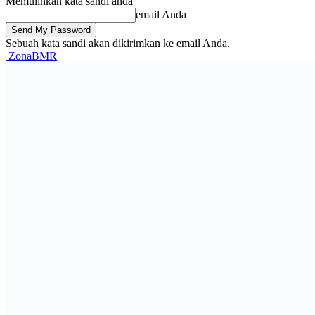
Memulihkan kata sandi anda
email Anda
Sebuah kata sandi akan dikirimkan ke email Anda.
ZonaBMR