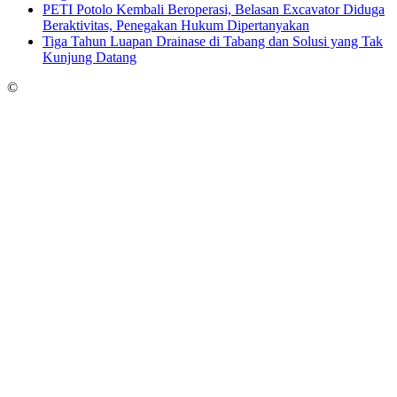
PETI Potolo Kembali Beroperasi, Belasan Excavator Diduga
Beraktivitas, Penegakan Hukum Dipertanyakan
Tiga Tahun Luapan Drainase di Tabang dan Solusi yang Tak
Kunjung Datang
©