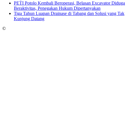
PETI Potolo Kembali Beroperasi, Belasan Excavator Diduga
Beraktivitas, Penegakan Hukum Dipertanyakan
Tiga Tahun Luapan Drainase di Tabang dan Solusi yang Tak
Kunjung Datang
©