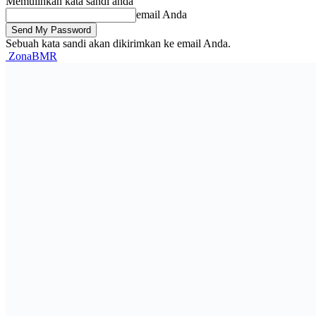
Memulihkan kata sandi anda
email Anda
Sebuah kata sandi akan dikirimkan ke email Anda.
ZonaBMR