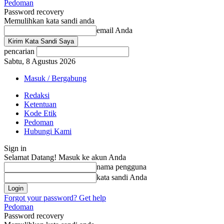
Pedoman
Password recovery
Memulihkan kata sandi anda
email Anda
pencarian
Sabtu, 8 Agustus 2026
Masuk / Bergabung
Redaksi
Ketentuan
Kode Etik
Pedoman
Hubungi Kami
Sign in
Selamat Datang! Masuk ke akun Anda
nama pengguna
kata sandi Anda
Forgot your password? Get help
Pedoman
Password recovery