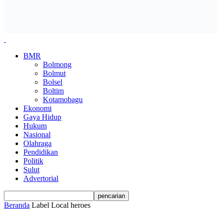
BMR
Bolmong
Bolmut
Bolsel
Boltim
Kotamobagu
Ekonomi
Gaya Hidup
Hukum
Nasional
Olahraga
Pendidikan
Politik
Sulut
Advertorial
Beranda
Label
Local heroes