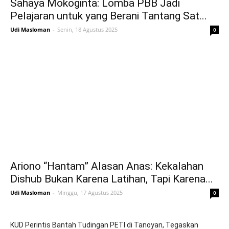
Sahaya Mokoginta: Lomba PBB Jadi
Pelajaran untuk yang Berani Tantang Sat...
Udi Masloman
-
Senin, 18 Agustus 2025
0
Ariono “Hantam” Alasan Anas: Kekalahan
Dishub Bukan Karena Latihan, Tapi Karena...
Udi Masloman
-
Minggu, 17 Agustus 2025
0
KUD Perintis Bantah Tudingan PETI di Tanoyan, Tegaskan