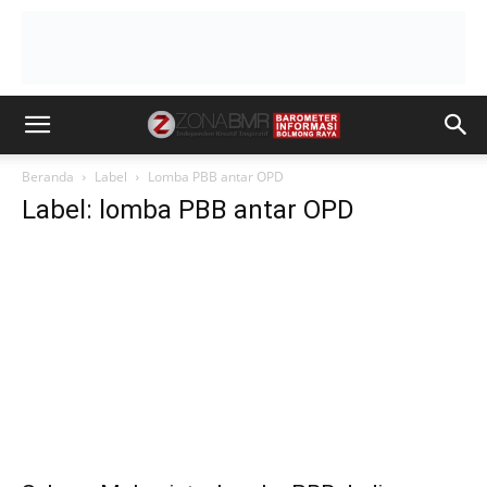
Beranda
Label
Lomba PBB antar OPD
Label: lomba PBB antar OPD