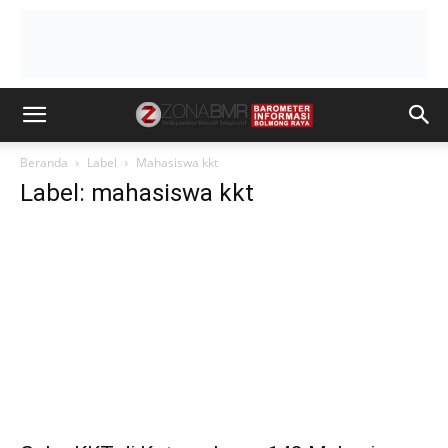
Beranda
Label
Mahasiswa kkt
Label: mahasiswa kkt