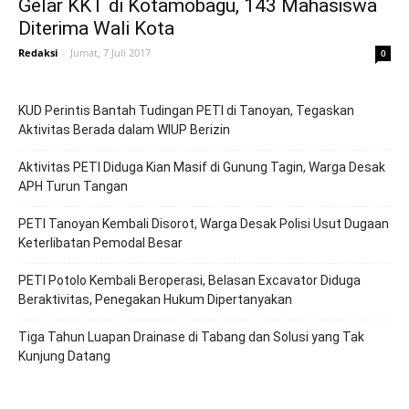
Gelar KKT di Kotamobagu, 143 Mahasiswa
Diterima Wali Kota
Redaksi
-
Jumat, 7 Juli 2017
0
KUD Perintis Bantah Tudingan PETI di Tanoyan, Tegaskan
Aktivitas Berada dalam WIUP Berizin
Aktivitas PETI Diduga Kian Masif di Gunung Tagin, Warga Desak
APH Turun Tangan
PETI Tanoyan Kembali Disorot, Warga Desak Polisi Usut Dugaan
Keterlibatan Pemodal Besar
PETI Potolo Kembali Beroperasi, Belasan Excavator Diduga
Beraktivitas, Penegakan Hukum Dipertanyakan
Tiga Tahun Luapan Drainase di Tabang dan Solusi yang Tak
Kunjung Datang