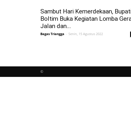
Sambut Hari Kemerdekaan, Bupat
Boltim Buka Kegiatan Lomba Ger
Jalan dan...
Bagas Triangga
-
Senin, 15 Agustus 2022
©