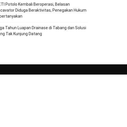
TI Potolo Kembali Beroperasi, Belasan
cavator Diduga Beraktivitas, Penegakan Hukum
ipertanyakan
ga Tahun Luapan Drainase di Tabang dan Solusi
ang Tak Kunjung Datang