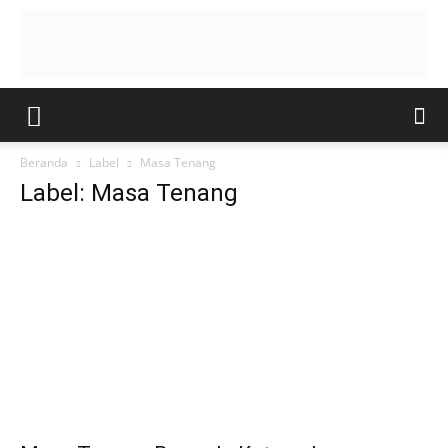
Beranda
Label
Masa Tenang
Label: Masa Tenang