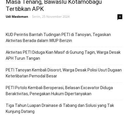
Masa Tenang, Bawaslu Kotamobagu
Tertibkan APK
Udi Masloman
-
Senin, 25 November 2024
0
KUD Perintis Bantah Tudingan PETI di Tanoyan, Tegaskan
Aktivitas Berada dalam WIUP Berizin
Aktivitas PETI Diduga Kian Masif di Gunung Tagin, Warga Desak
APH Turun Tangan
PETI Tanoyan Kembali Disorot, Warga Desak Polisi Usut Dugaan
Keterlibatan Pemodal Besar
PETI Potolo Kembali Beroperasi, Belasan Excavator Diduga
Beraktivitas, Penegakan Hukum Dipertanyakan
Tiga Tahun Luapan Drainase di Tabang dan Solusi yang Tak
Kunjung Datang