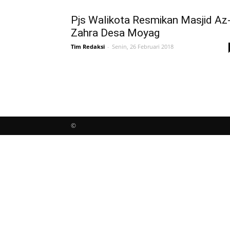
Pjs Walikota Resmikan Masjid Az
Zahra Desa Moyag
Tim Redaksi
-
Senin, 26 Februari 2018
©